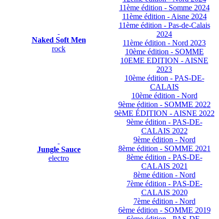
11ème édition - Somme 2024
11ème édition - Aisne 2024
11ème édition - Pas-de-Calais
2024
Naked Soft Men
11ème édition - Nord 2023
rock
10ème édition - SOMME
10EME EDITION - AISNE
2023
10ème édition - PAS-DE-
CALAIS
10ème édition - Nord
9ème édition - SOMME 2022
9èME ÉDITION - AISNE 2022
9ème édition - PAS-DE-
CALAIS 2022
9ème édition - Nord
8ème édition - SOMME 2021
Jungle Sauce
8ème édition - PAS-DE-
electro
CALAIS 2021
8ème édition - Nord
7ème édition - PAS-DE-
CALAIS 2020
7ème édition - Nord
6ème édition - SOMME 2019
6ème édition - PAS-DE-