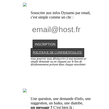
Souscrire aux infos Dynamo par email,
c'est simple comme un clic :
POLITIQUE DE CONFIDENTIALITE
vous pourrez vous désinscrire à tout moment ur
simple demande ou en cliquant sur le lien de
désabonnement présent dans chaque newsletter.
Une question, une demande d'info, une
suggestion, un haiku, une diatribe,
un message ?
C'est bien là :