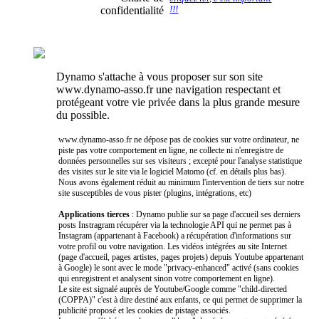
confidentialité
!!!
Dynamo s'attache à vous proposer sur son site
www.dynamo-asso.fr une navigation respectant et
protégeant votre vie privée dans la plus grande mesure
du possible.
www.dynamo-asso.fr ne dépose pas de cookies sur votre ordinateur, ne
piste pas votre comportement en ligne, ne collecte ni n'enregistre de
données personnelles sur ses visiteurs ; excepté pour l'analyse statistique
des visites sur le site via le logiciel Matomo (cf. en détails plus bas).
Nous avons également réduit au minimum l'intervention de tiers sur notre
site susceptibles de vous pister (plugins, intégrations, etc)
Applications tierces
: Dynamo publie sur sa page d'accueil ses derniers
posts Instragram récupérer via la technologie API qui ne permet pas à
Instagram (appartenant à Facebook) a récupération d'informations sur
votre profil ou votre navigation. Les vidéos intégrées au site Internet
(page d'accueil, pages artistes, pages projets) depuis Youtube appartenant
à Google) le sont avec le mode "privacy-enhanced" activé (sans cookies
qui enregistrent et analysent sinon votre comportement en ligne).
Le site est signalé auprès de Youtube/Google comme "child-directed
(COPPA)" c'est à dire destiné aux enfants, ce qui permet de supprimer la
publicité proposé et les cookies de pistage associés.