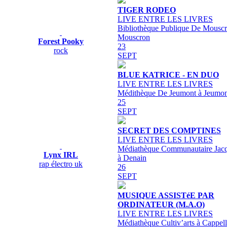
TIGER RODEO
LIVE ENTRE LES LIVRES
Bibliothèque Publique De Mouscr
Mouscron
Forest Pooky
23
rock
SEPT
BLUE KATRICE - EN DUO
LIVE ENTRE LES LIVRES
Médithèque De Jeumont à Jeumon
25
SEPT
SECRET DES COMPTINES
LIVE ENTRE LES LIVRES
Médiathèque Communautaire Jacq
Lynx IRL
à Denain
rap électro uk
26
SEPT
MUSIQUE ASSISTéE PAR
ORDINATEUR (M.A.O)
LIVE ENTRE LES LIVRES
Médiathèque Cultiv’arts à Cappel