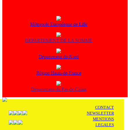
Métropole Européenne de Lille
DEPARTEMENT DE LA SOMME
Département du Nord
Région Hauts-de-France
Département du Pas-de-Calais
CONTACT
NEWSLETTER
MENTIONS
LEGALES