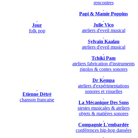
rencontres
Papi & Mamie Poppins
Julie Vico
Jour
ateliers d'eveil musical
folk pop
Sylvain Kaalau
ateliers d'eveil musical
Tchiki Pam
ateliers fabrication d'instruments
rigolos & contes sonores
Dr Kempa
ateliers d'expérimentations
sonores et visuelles
Etienne Détré
chanson française
La Mécanique Des Sons
siestes musicales & ateliers
objets & matières sonores
Compagnie L'embardée
conférences hip-hop dansées