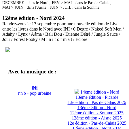
DECEMBRE : dans le Nord ; FEV > MAI : dans le Pas de Calais ;
MAI > JUIN : dans l'Aisne ; JUIN > JUIL : dans la Somme
12ème édition - Nord 2024
Rendez-vous le 13 septembre pour une nouvelle édition de Live
entre les livres dans le Nord avec INI / 0 Degré / Naked Soft Men /
Adahy / Lynx / Aâma / Bali Dou / Etienne Détré / Jungle Sauce /
Jour / Forest Pooky / M i n i f o r m a t / Eclore
Avec la musique de :
iNi
14ème édition - Nord
r'n'b - pop urbaine
13ème édition - Picarde
13e édition - Pas de Calais 2026
13ème édition - Nord
12ème édition - Somme 2025
12ème édition - Aisne 2025
12e édition - Pas-de-Calais 2025
12ème édition - Nord 2024