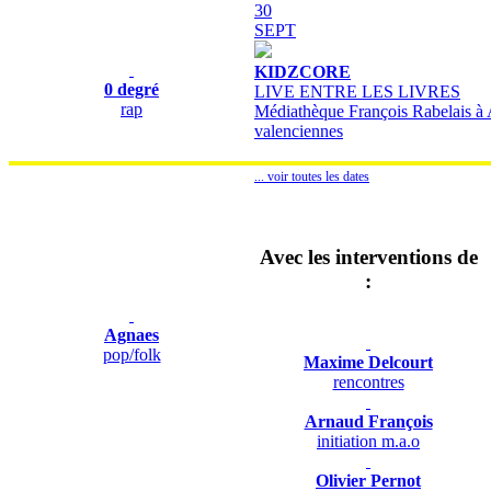
30
SEPT
KIDZCORE
0 degré
LIVE ENTRE LES LIVRES
rap
Médiathèque François Rabelais à 
valenciennes
... voir toutes les dates
Avec les interventions de
:
Agnaes
pop/folk
Maxime Delcourt
rencontres
Arnaud François
initiation m.a.o
Olivier Pernot