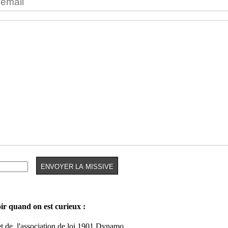
oir quand on est curieux :
et de
l'association de loi 1901 Dynamo