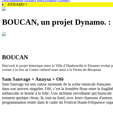
DYNAMO !
BOUCAN, un projet Dynamo. : 
BOUCAN
Hau'rock le projet historique entre la Ville d’Haubourdin et Dynamo évolue pou
croiser à la fois au Centre culturel mais aussi à la Ferme du Bocquiau.
Sam Sauvage + Anaysa + Ofé
Sam Sauvage est une valeur montante de la scène musicale française. 
dans son univers singulier. Ofé, c’est la frontière floue entre la fragi
mélancolie se heurte à la folie. Une alchimie envoûtante qui bouscule
remuent quelque chose, là, tout au fond, avec leurs chansons d'amour. 
programmation rentre dans le cadre du Festival Haute-Fréquence orga