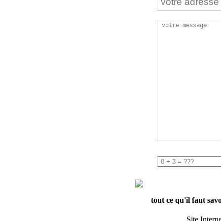
tout ce qu'il faut sav
Site Intern