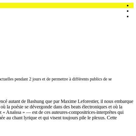
tuelles pendant 2 jours et de permettre à différents publics de se
luencé autant de Bashung que par Maxime Leforestier, il nous embarque
ux où la poésie se dévergonde dans des beats électroniques et où la
z « Anaïssa » — est de ces auteures-compositrices-interprètes qui
 au chant lyrique et qui visent toujours pile le plexus. Cette