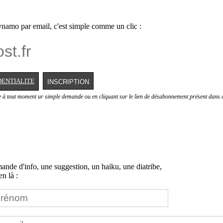
namo par email, c'est simple comme un clic :
DENTIALITE
e à tout moment ur simple demande ou en cliquant sur le lien de désabonnement présent dans c
nde d'info, une suggestion, un haiku, une diatribe,
n là :