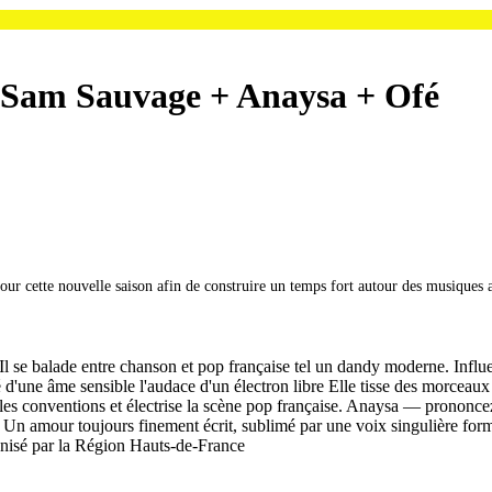
Sam Sauvage + Anaysa + Ofé
r cette nouvelle saison afin de construire un temps fort autour des musiques ac
Il se balade entre chanson et pop française tel un dandy moderne. Inf
lité d'une âme sensible l'audace d'un électron libre Elle tisse des morcea
 les conventions et électrise la scène pop française. Anaysa — prononce
Un amour toujours finement écrit, sublimé par une voix singulière formée
nisé par la Région Hauts-de-France