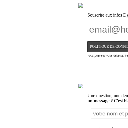
Souscrire aux infos Dy
POLITIQUE DE CONFI
vous pourrez vous désinscrir
Une question, une dema
un message ?
C'est bie