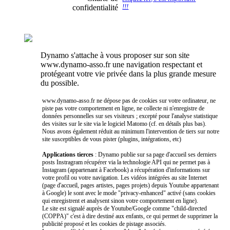
confidentialité
!!!
Dynamo s'attache à vous proposer sur son site
www.dynamo-asso.fr une navigation respectant et
protégeant votre vie privée dans la plus grande mesure
du possible.
www.dynamo-asso.fr ne dépose pas de cookies sur votre ordinateur, ne
piste pas votre comportement en ligne, ne collecte ni n'enregistre de
données personnelles sur ses visiteurs ; excepté pour l'analyse statistique
des visites sur le site via le logiciel Matomo (cf. en détails plus bas).
Nous avons également réduit au minimum l'intervention de tiers sur notre
site susceptibles de vous pister (plugins, intégrations, etc)
Applications tierces
: Dynamo publie sur sa page d'accueil ses derniers
posts Instragram récupérer via la technologie API qui ne permet pas à
Instagram (appartenant à Facebook) a récupération d'informations sur
votre profil ou votre navigation. Les vidéos intégrées au site Internet
(page d'accueil, pages artistes, pages projets) depuis Youtube appartenant
à Google) le sont avec le mode "privacy-enhanced" activé (sans cookies
qui enregistrent et analysent sinon votre comportement en ligne).
Le site est signalé auprès de Youtube/Google comme "child-directed
(COPPA)" c'est à dire destiné aux enfants, ce qui permet de supprimer la
publicité proposé et les cookies de pistage associés.