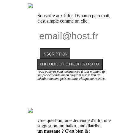
Souscrire aux infos Dynamo par email,
c'est simple comme un clic :
POLITIQUE DE CONFIDENTIALITE
vous pourrez vous désinscrire à tout moment ur
simple demande ou en cliquant sur le lien de
désabonnement présent dans chaque newsletter.
Une question, une demande d'info, une
suggestion, un haiku, une diatribe,
un message ?
C'est bien là :