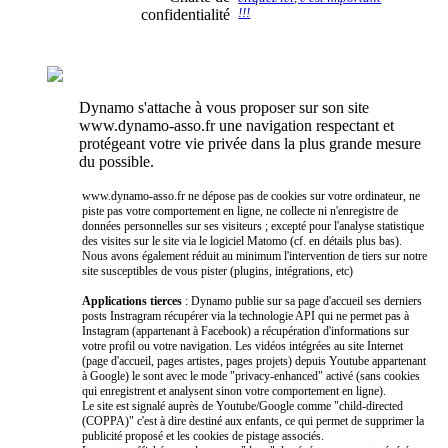
confidentialité
!!!
Dynamo s'attache à vous proposer sur son site
www.dynamo-asso.fr une navigation respectant et
protégeant votre vie privée dans la plus grande mesure
du possible.
www.dynamo-asso.fr ne dépose pas de cookies sur votre ordinateur, ne
piste pas votre comportement en ligne, ne collecte ni n'enregistre de
données personnelles sur ses visiteurs ; excepté pour l'analyse statistique
des visites sur le site via le logiciel Matomo (cf. en détails plus bas).
Nous avons également réduit au minimum l'intervention de tiers sur notre
site susceptibles de vous pister (plugins, intégrations, etc)
Applications tierces
: Dynamo publie sur sa page d'accueil ses derniers
posts Instragram récupérer via la technologie API qui ne permet pas à
Instagram (appartenant à Facebook) a récupération d'informations sur
votre profil ou votre navigation. Les vidéos intégrées au site Internet
(page d'accueil, pages artistes, pages projets) depuis Youtube appartenant
à Google) le sont avec le mode "privacy-enhanced" activé (sans cookies
qui enregistrent et analysent sinon votre comportement en ligne).
Le site est signalé auprès de Youtube/Google comme "child-directed
(COPPA)" c'est à dire destiné aux enfants, ce qui permet de supprimer la
publicité proposé et les cookies de pistage associés.