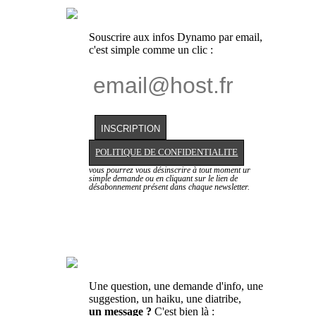
Souscrire aux infos Dynamo par email,
c'est simple comme un clic :
POLITIQUE DE CONFIDENTIALITE
vous pourrez vous désinscrire à tout moment ur
simple demande ou en cliquant sur le lien de
désabonnement présent dans chaque newsletter.
Une question, une demande d'info, une
suggestion, un haiku, une diatribe,
un message ?
C'est bien là :