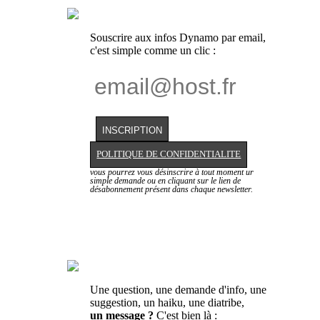
Souscrire aux infos Dynamo par email,
c'est simple comme un clic :
POLITIQUE DE CONFIDENTIALITE
vous pourrez vous désinscrire à tout moment ur
simple demande ou en cliquant sur le lien de
désabonnement présent dans chaque newsletter.
Une question, une demande d'info, une
suggestion, un haiku, une diatribe,
un message ?
C'est bien là :