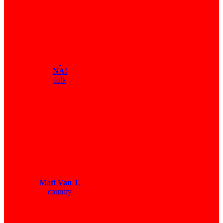
NA!
folk
Matt Van T.
country