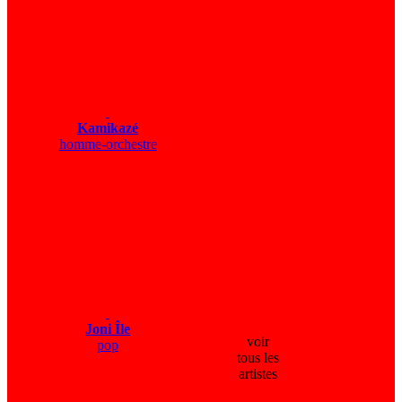
Kamikazé
homme-orchestre
Joni Île
voir
pop
tous les
artistes