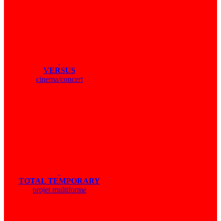
VERSUS
cinema/concert
TOTAL TEMPORARY
projet multiforme