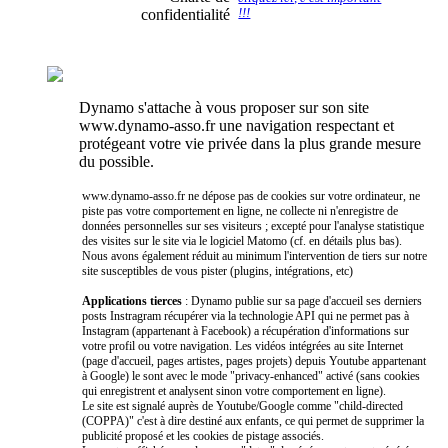
confidentialité
!!!
Dynamo s'attache à vous proposer sur son site
www.dynamo-asso.fr une navigation respectant et
protégeant votre vie privée dans la plus grande mesure
du possible.
www.dynamo-asso.fr ne dépose pas de cookies sur votre ordinateur, ne
piste pas votre comportement en ligne, ne collecte ni n'enregistre de
données personnelles sur ses visiteurs ; excepté pour l'analyse statistique
des visites sur le site via le logiciel Matomo (cf. en détails plus bas).
Nous avons également réduit au minimum l'intervention de tiers sur notre
site susceptibles de vous pister (plugins, intégrations, etc)
Applications tierces
: Dynamo publie sur sa page d'accueil ses derniers
posts Instragram récupérer via la technologie API qui ne permet pas à
Instagram (appartenant à Facebook) a récupération d'informations sur
votre profil ou votre navigation. Les vidéos intégrées au site Internet
(page d'accueil, pages artistes, pages projets) depuis Youtube appartenant
à Google) le sont avec le mode "privacy-enhanced" activé (sans cookies
qui enregistrent et analysent sinon votre comportement en ligne).
Le site est signalé auprès de Youtube/Google comme "child-directed
(COPPA)" c'est à dire destiné aux enfants, ce qui permet de supprimer la
publicité proposé et les cookies de pistage associés.