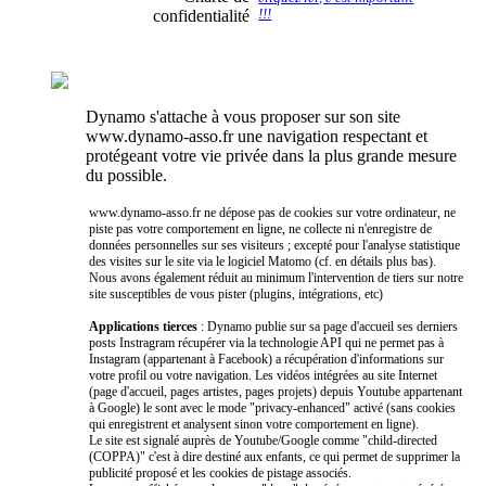
confidentialité
!!!
Dynamo s'attache à vous proposer sur son site
www.dynamo-asso.fr une navigation respectant et
protégeant votre vie privée dans la plus grande mesure
du possible.
www.dynamo-asso.fr ne dépose pas de cookies sur votre ordinateur, ne
piste pas votre comportement en ligne, ne collecte ni n'enregistre de
données personnelles sur ses visiteurs ; excepté pour l'analyse statistique
des visites sur le site via le logiciel Matomo (cf. en détails plus bas).
Nous avons également réduit au minimum l'intervention de tiers sur notre
site susceptibles de vous pister (plugins, intégrations, etc)
Applications tierces
: Dynamo publie sur sa page d'accueil ses derniers
posts Instragram récupérer via la technologie API qui ne permet pas à
Instagram (appartenant à Facebook) a récupération d'informations sur
votre profil ou votre navigation. Les vidéos intégrées au site Internet
(page d'accueil, pages artistes, pages projets) depuis Youtube appartenant
à Google) le sont avec le mode "privacy-enhanced" activé (sans cookies
qui enregistrent et analysent sinon votre comportement en ligne).
Le site est signalé auprès de Youtube/Google comme "child-directed
(COPPA)" c'est à dire destiné aux enfants, ce qui permet de supprimer la
publicité proposé et les cookies de pistage associés.