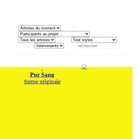
/
/
/
/
/
Pur Sang
forme originale