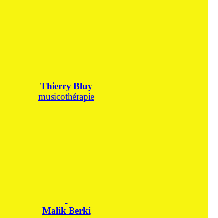
Thierry Bluy
musicothérapie
Malik Berki