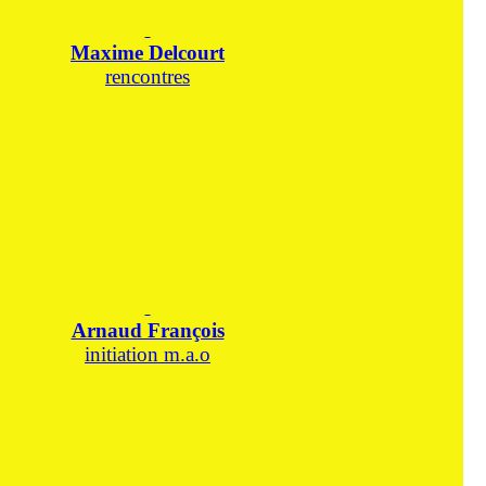
Maxime Delcourt
rencontres
Arnaud François
initiation m.a.o