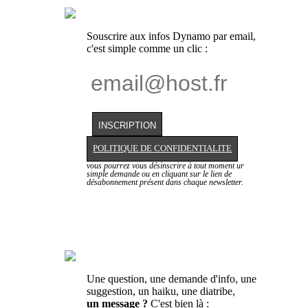
Souscrire aux infos Dynamo par email,
c'est simple comme un clic :
POLITIQUE DE CONFIDENTIALITE
vous pourrez vous désinscrire à tout moment ur
simple demande ou en cliquant sur le lien de
désabonnement présent dans chaque newsletter.
Une question, une demande d'info, une
suggestion, un haiku, une diatribe,
un message ?
C'est bien là :