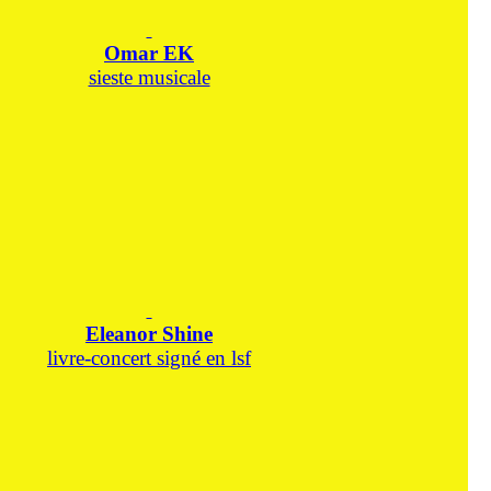
Omar EK
sieste musicale
Eleanor Shine
livre-concert signé en lsf