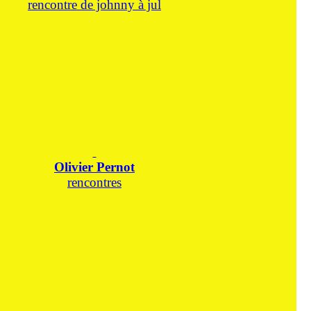
rencontre de johnny à jul
Olivier Pernot
rencontres