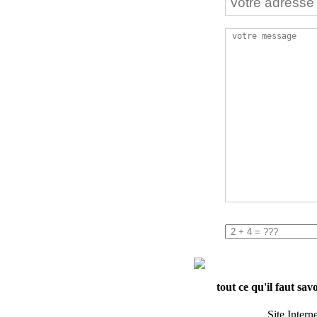
tout ce qu'il faut sav
Site Intern