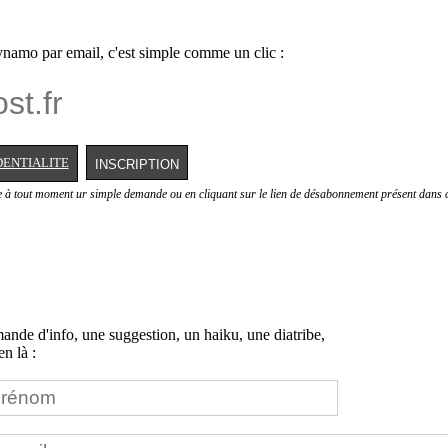
namo par email, c'est simple comme un clic :
DENTIALITE
e à tout moment ur simple demande ou en cliquant sur le lien de désabonnement présent dans c
nde d'info, une suggestion, un haiku, une diatribe,
n là :