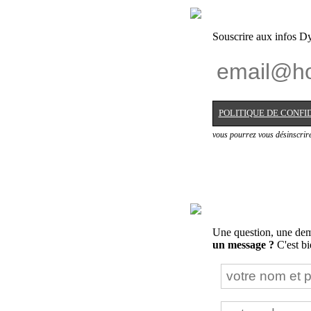
Souscrire aux infos Dy
POLITIQUE DE CONFI
vous pourrez vous désinscrir
Une question, une dema
un message ?
C'est bie