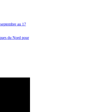
13 septembre au 17
èques du Nord pour