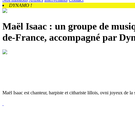
DYNAMO !
Maël Isaac : un
groupe de musi
de-France, accompagné par D
Maël Isaac est chanteur, harpiste et cithariste lillois, ovni joyeux de l