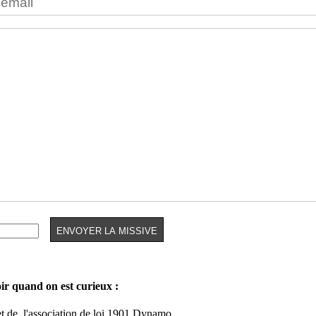
oir quand on est curieux :
et de
l'association de loi 1901 Dynamo