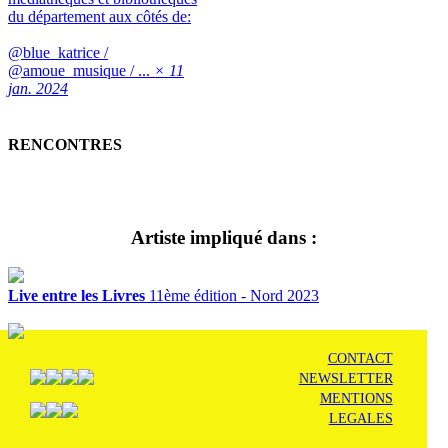
du département aux côtés de:
@blue_katrice /
@amoue_musique / ...
× 11
jan. 2024
RENCONTRES
Artiste impliqué dans :
Live entre les Livres
11ème édition - Nord 2023
CONTACT
NEWSLETTER
MENTIONS
LEGALES