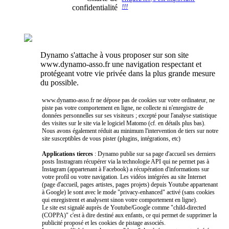
confidentialité
!!!
Dynamo s'attache à vous proposer sur son site
www.dynamo-asso.fr une navigation respectant et
protégeant votre vie privée dans la plus grande mesure
du possible.
www.dynamo-asso.fr ne dépose pas de cookies sur votre ordinateur, ne
piste pas votre comportement en ligne, ne collecte ni n'enregistre de
données personnelles sur ses visiteurs ; excepté pour l'analyse statistique
des visites sur le site via le logiciel Matomo (cf. en détails plus bas).
Nous avons également réduit au minimum l'intervention de tiers sur notre
site susceptibles de vous pister (plugins, intégrations, etc)
Applications tierces
: Dynamo publie sur sa page d'accueil ses derniers
posts Instragram récupérer via la technologie API qui ne permet pas à
Instagram (appartenant à Facebook) a récupération d'informations sur
votre profil ou votre navigation. Les vidéos intégrées au site Internet
(page d'accueil, pages artistes, pages projets) depuis Youtube appartenant
à Google) le sont avec le mode "privacy-enhanced" activé (sans cookies
qui enregistrent et analysent sinon votre comportement en ligne).
Le site est signalé auprès de Youtube/Google comme "child-directed
(COPPA)" c'est à dire destiné aux enfants, ce qui permet de supprimer la
publicité proposé et les cookies de pistage associés.