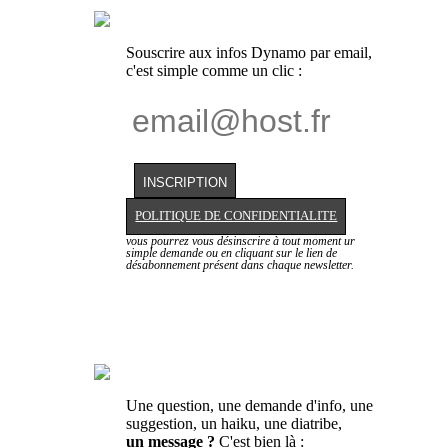
Souscrire aux infos Dynamo par email,
c'est simple comme un clic :
POLITIQUE DE CONFIDENTIALITE
vous pourrez vous désinscrire à tout moment ur
simple demande ou en cliquant sur le lien de
désabonnement présent dans chaque newsletter.
Une question, une demande d'info, une
suggestion, un haiku, une diatribe,
un message ?
C'est bien là :