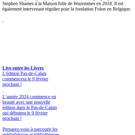
Stephen Shames à la Maison folie de Wazemmes en 2018. Il est
également intervenant régulier pour la fondation Folon en Belgique.
Live entre les Livres
L'édition Pas-de-Calais
commencera le 9 février
prochain !
L’année 2024 commence en
beauté avec une nouvelle
édition dans le Pas-de-Calais
qui débutera le 9 février
prochain !
Preparez-vous à parcourir les
médiathèques et bibliothèques