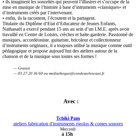
• ils imaginent les sonorités qui peuvent l’illustrer et s’occupe de la
mise en musique de l’histoire à base d’intruments «classiques» et
d’instruments créés par l’intervenant.
• enfin, ils la racontent, l’écoutent et la partagent.
Titulaire du Diplôme d’Etat d’Educateur de Jeunes Enfants,
Nathanaël a exercé pendant 15 ans au sein d’un I.M.E. après avoir
travaillé en Centre de Loisirs, crèches et halte-garderie. Passionné de
musiques, accordéoniste, guitariste, bricoleur et collectionneur
d’instruments originaux, il a toujours utilisé la musique comme outil
pédagogique et propose aujourd’hui des ateliers autour de la
chanson et de la musique sous toutes ses formes !
— Gratuit
— 03 27 20 36 60 ou mediatheque@condesurlescaut.fr
Avec :
Tchiki Pam
ateliers fabrication d'instruments rigolos & contes sonores
Mercredi
à 15h