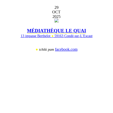
29
OCT
2025
MÉDIATHÈQUE LE QUAI
13 impasse Berthelot
●
59163 Condé-sur-L'Escaut
●
facebook.com
tchiki pam