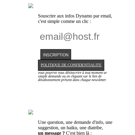
Souscrire aux infos Dynamo par email,
c'est simple comme un clic :
POLITIQUE DE CONFIDENTIALITE
vous pourrez vous désinscrire à tout moment ur
simple demande ou en cliquant sur le lien de
désabonnement présent dans chaque newsletter.
Une question, une demande d'info, une
suggestion, un haiku, une diatribe,
un message ?
C'est bien là :