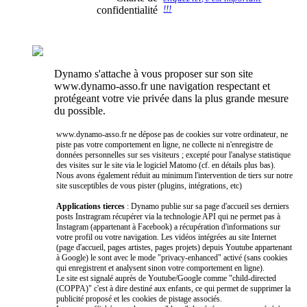
confidentialité
!!!
Dynamo s'attache à vous proposer sur son site
www.dynamo-asso.fr une navigation respectant et
protégeant votre vie privée dans la plus grande mesure
du possible.
www.dynamo-asso.fr ne dépose pas de cookies sur votre ordinateur, ne
piste pas votre comportement en ligne, ne collecte ni n'enregistre de
données personnelles sur ses visiteurs ; excepté pour l'analyse statistique
des visites sur le site via le logiciel Matomo (cf. en détails plus bas).
Nous avons également réduit au minimum l'intervention de tiers sur notre
site susceptibles de vous pister (plugins, intégrations, etc)
Applications tierces
: Dynamo publie sur sa page d'accueil ses derniers
posts Instragram récupérer via la technologie API qui ne permet pas à
Instagram (appartenant à Facebook) a récupération d'informations sur
votre profil ou votre navigation. Les vidéos intégrées au site Internet
(page d'accueil, pages artistes, pages projets) depuis Youtube appartenant
à Google) le sont avec le mode "privacy-enhanced" activé (sans cookies
qui enregistrent et analysent sinon votre comportement en ligne).
Le site est signalé auprès de Youtube/Google comme "child-directed
(COPPA)" c'est à dire destiné aux enfants, ce qui permet de supprimer la
publicité proposé et les cookies de pistage associés.