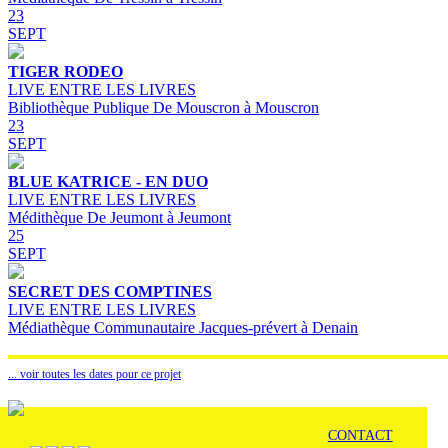
23
SEPT
TIGER RODEO
LIVE ENTRE LES LIVRES
Bibliothèque Publique De Mouscron à Mouscron
23
SEPT
BLUE KATRICE - EN DUO
LIVE ENTRE LES LIVRES
Médithèque De Jeumont à Jeumont
25
SEPT
SECRET DES COMPTINES
LIVE ENTRE LES LIVRES
Médiathèque Communautaire Jacques-prévert à Denain
... voir toutes les dates pour ce projet
CONTACT