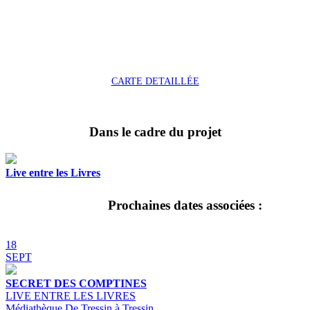
CARTE DETAILLÉE
Dans le cadre du projet
Live entre les Livres
Prochaines dates associées :
18
SEPT
SECRET DES COMPTINES
LIVE ENTRE LES LIVRES
Médiathèque De Tressin à Tressin