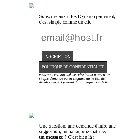
Souscrire aux infos Dynamo par email,
c'est simple comme un clic :
POLITIQUE DE CONFIDENTIALITE
vous pourrez vous désinscrire à tout moment ur
simple demande ou en cliquant sur le lien de
désabonnement présent dans chaque newsletter.
Une question, une demande d'info, une
suggestion, un haiku, une diatribe,
un message ?
C'est bien là :