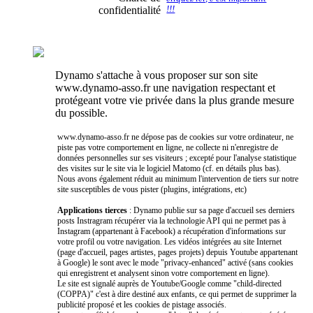
confidentialité
!!!
Dynamo s'attache à vous proposer sur son site
www.dynamo-asso.fr une navigation respectant et
protégeant votre vie privée dans la plus grande mesure
du possible.
www.dynamo-asso.fr ne dépose pas de cookies sur votre ordinateur, ne
piste pas votre comportement en ligne, ne collecte ni n'enregistre de
données personnelles sur ses visiteurs ; excepté pour l'analyse statistique
des visites sur le site via le logiciel Matomo (cf. en détails plus bas).
Nous avons également réduit au minimum l'intervention de tiers sur notre
site susceptibles de vous pister (plugins, intégrations, etc)
Applications tierces
: Dynamo publie sur sa page d'accueil ses derniers
posts Instragram récupérer via la technologie API qui ne permet pas à
Instagram (appartenant à Facebook) a récupération d'informations sur
votre profil ou votre navigation. Les vidéos intégrées au site Internet
(page d'accueil, pages artistes, pages projets) depuis Youtube appartenant
à Google) le sont avec le mode "privacy-enhanced" activé (sans cookies
qui enregistrent et analysent sinon votre comportement en ligne).
Le site est signalé auprès de Youtube/Google comme "child-directed
(COPPA)" c'est à dire destiné aux enfants, ce qui permet de supprimer la
publicité proposé et les cookies de pistage associés.