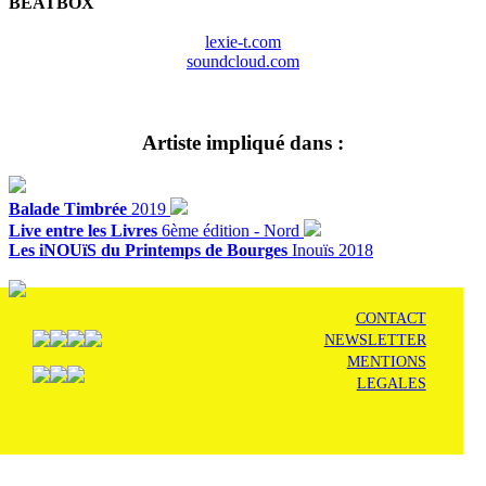
BEATBOX
lexie-t.com
soundcloud.com
Artiste impliqué dans :
Balade Timbrée
2019
Live entre les Livres
6ème édition - Nord
Les iNOUïS du Printemps de Bourges
Inouïs 2018
CONTACT
NEWSLETTER
MENTIONS
LEGALES