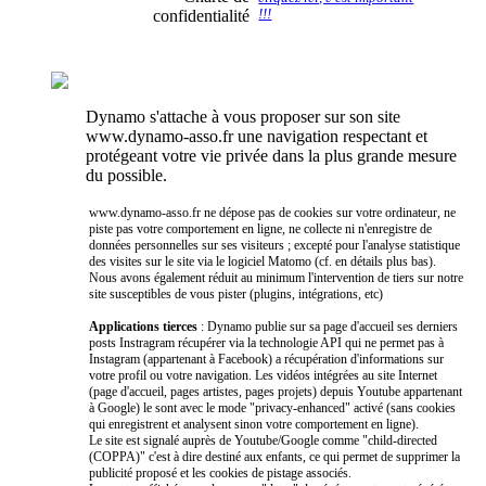
confidentialité
!!!
Dynamo s'attache à vous proposer sur son site
www.dynamo-asso.fr une navigation respectant et
protégeant votre vie privée dans la plus grande mesure
du possible.
www.dynamo-asso.fr ne dépose pas de cookies sur votre ordinateur, ne
piste pas votre comportement en ligne, ne collecte ni n'enregistre de
données personnelles sur ses visiteurs ; excepté pour l'analyse statistique
des visites sur le site via le logiciel Matomo (cf. en détails plus bas).
Nous avons également réduit au minimum l'intervention de tiers sur notre
site susceptibles de vous pister (plugins, intégrations, etc)
Applications tierces
: Dynamo publie sur sa page d'accueil ses derniers
posts Instragram récupérer via la technologie API qui ne permet pas à
Instagram (appartenant à Facebook) a récupération d'informations sur
votre profil ou votre navigation. Les vidéos intégrées au site Internet
(page d'accueil, pages artistes, pages projets) depuis Youtube appartenant
à Google) le sont avec le mode "privacy-enhanced" activé (sans cookies
qui enregistrent et analysent sinon votre comportement en ligne).
Le site est signalé auprès de Youtube/Google comme "child-directed
(COPPA)" c'est à dire destiné aux enfants, ce qui permet de supprimer la
publicité proposé et les cookies de pistage associés.