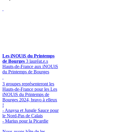
Les iNOUïS du Printemps
de Bourges
3 lauréat.e.s
Hauts-de-France aux iNOUïS
du Printemps de Bourges
3 groupes représenteront les
Hauts-de-France pour les Les
iNOUïS du Printemps de
Bourges 2024, bravo à elleux
!
- Anaysa et Jungle Sauce pour
le Nord-Pas de Calais
- Marius pour la Picardie
Nous avons hâte de les