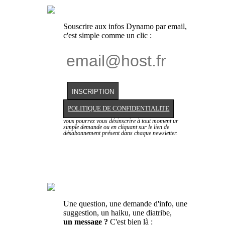
Souscrire aux infos Dynamo par email,
c'est simple comme un clic :
POLITIQUE DE CONFIDENTIALITE
vous pourrez vous désinscrire à tout moment ur
simple demande ou en cliquant sur le lien de
désabonnement présent dans chaque newsletter.
Une question, une demande d'info, une
suggestion, un haiku, une diatribe,
un message ?
C'est bien là :