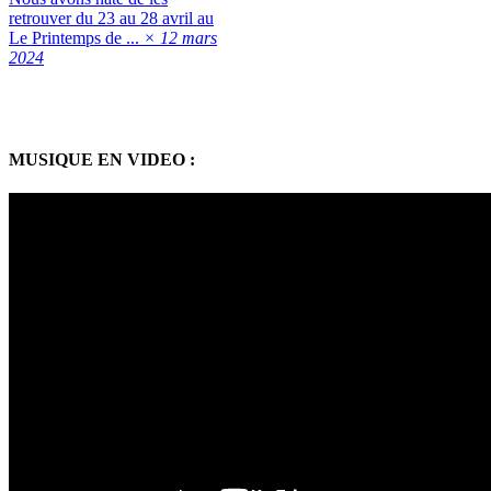
retrouver du 23 au 28 avril au
Le Printemps de ...
× 12 mars
2024
MUSIQUE EN VIDEO :