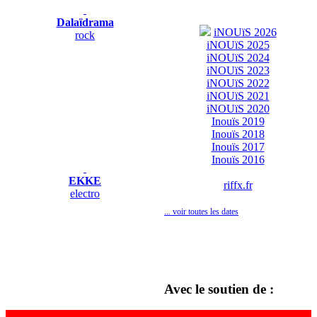
Dalaïdrama
iNOUïS 2026
rock
iNOUïS 2025
iNOUïS 2024
iNOUïS 2023
iNOUïS 2022
iNOUïS 2021
iNOUïS 2020
Inouïs 2019
Inouïs 2018
Inouïs 2017
Inouïs 2016
EKKE
riffx.fr
electro
... voir toutes les dates
Avec le soutien de :