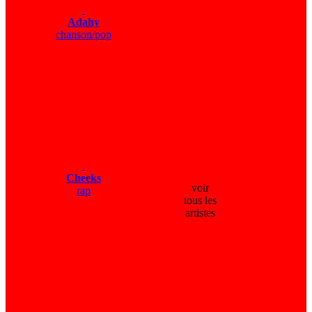
Adahy
chanson/pop
Cheeks
voir
rap
tous les
artistes