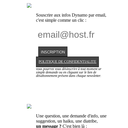
Souscrire aux infos Dynamo par email,
c'est simple comme un clic :
POLITIQUE DE CONFIDENTIALITE
vous pourrez vous désinscrire à tout moment ur
simple demande ou en cliquant sur le lien de
désabonnement présent dans chaque newsletter.
Une question, une demande d'info, une
suggestion, un haiku, une diatribe,
un message ?
C'est bien là :