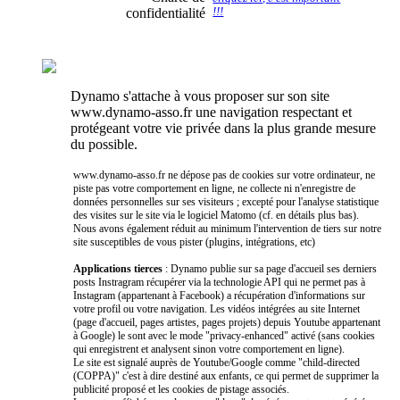
confidentialité
!!!
Dynamo s'attache à vous proposer sur son site
www.dynamo-asso.fr une navigation respectant et
protégeant votre vie privée dans la plus grande mesure
du possible.
www.dynamo-asso.fr ne dépose pas de cookies sur votre ordinateur, ne
piste pas votre comportement en ligne, ne collecte ni n'enregistre de
données personnelles sur ses visiteurs ; excepté pour l'analyse statistique
des visites sur le site via le logiciel Matomo (cf. en détails plus bas).
Nous avons également réduit au minimum l'intervention de tiers sur notre
site susceptibles de vous pister (plugins, intégrations, etc)
Applications tierces
: Dynamo publie sur sa page d'accueil ses derniers
posts Instragram récupérer via la technologie API qui ne permet pas à
Instagram (appartenant à Facebook) a récupération d'informations sur
votre profil ou votre navigation. Les vidéos intégrées au site Internet
(page d'accueil, pages artistes, pages projets) depuis Youtube appartenant
à Google) le sont avec le mode "privacy-enhanced" activé (sans cookies
qui enregistrent et analysent sinon votre comportement en ligne).
Le site est signalé auprès de Youtube/Google comme "child-directed
(COPPA)" c'est à dire destiné aux enfants, ce qui permet de supprimer la
publicité proposé et les cookies de pistage associés.