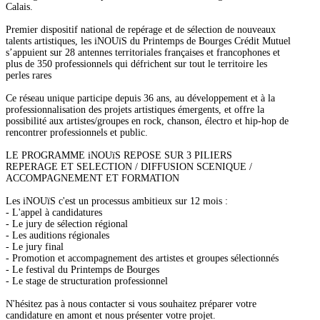
Calais.
Premier dispositif national de repérage et de sélection de nouveaux
talents artistiques, les iNOUïS du Printemps de Bourges Crédit Mutuel
s’appuient sur 28 antennes territoriales françaises et francophones et
plus de 350 professionnels qui défrichent sur tout le territoire les
perles rares
Ce réseau unique participe depuis 36 ans, au développement et à la
professionnalisation des projets artistiques émergents, et offre la
possibilité aux artistes/groupes en rock, chanson, électro et hip-hop de
rencontrer professionnels et public.
LE PROGRAMME iNOUïS REPOSE SUR 3 PILIERS
REPERAGE ET SELECTION / DIFFUSION SCENIQUE /
ACCOMPAGNEMENT ET FORMATION
Les iNOUïS c'est un processus ambitieux sur 12 mois :
- L'appel à candidatures
- Le jury de sélection régional
- Les auditions régionales
- Le jury final
- Promotion et accompagnement des artistes et groupes sélectionnés
- Le festival du Printemps de Bourges
- Le stage de structuration professionnel
N'hésitez pas à nous contacter si vous souhaitez préparer votre
candidature en amont et nous présenter votre projet.