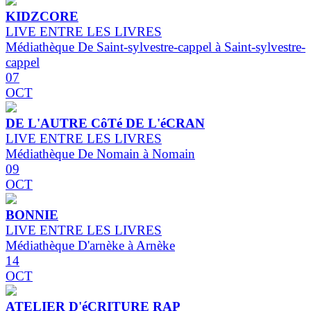
KIDZCORE
LIVE ENTRE LES LIVRES
Médiathèque De Saint-sylvestre-cappel à Saint-sylvestre-
cappel
07
OCT
DE L'AUTRE CôTé DE L'éCRAN
LIVE ENTRE LES LIVRES
Médiathèque De Nomain à Nomain
09
OCT
BONNIE
LIVE ENTRE LES LIVRES
Médiathèque D'arnèke à Arnèke
14
OCT
ATELIER D'éCRITURE RAP