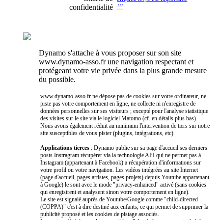
confidentialité
!!!
Dynamo s'attache à vous proposer sur son site
www.dynamo-asso.fr une navigation respectant et
protégeant votre vie privée dans la plus grande mesure
du possible.
www.dynamo-asso.fr ne dépose pas de cookies sur votre ordinateur, ne
piste pas votre comportement en ligne, ne collecte ni n'enregistre de
données personnelles sur ses visiteurs ; excepté pour l'analyse statistique
des visites sur le site via le logiciel Matomo (cf. en détails plus bas).
Nous avons également réduit au minimum l'intervention de tiers sur notre
site susceptibles de vous pister (plugins, intégrations, etc)
Applications tierces
: Dynamo publie sur sa page d'accueil ses derniers
posts Instragram récupérer via la technologie API qui ne permet pas à
Instagram (appartenant à Facebook) a récupération d'informations sur
votre profil ou votre navigation. Les vidéos intégrées au site Internet
(page d'accueil, pages artistes, pages projets) depuis Youtube appartenant
à Google) le sont avec le mode "privacy-enhanced" activé (sans cookies
qui enregistrent et analysent sinon votre comportement en ligne).
Le site est signalé auprès de Youtube/Google comme "child-directed
(COPPA)" c'est à dire destiné aux enfants, ce qui permet de supprimer la
publicité proposé et les cookies de pistage associés.