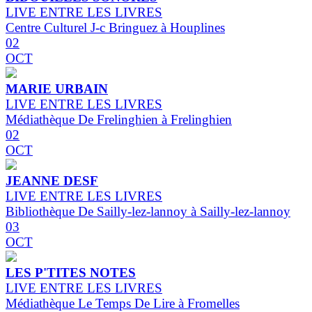
LIVE ENTRE LES LIVRES
Centre Culturel J-c Bringuez à Houplines
02
OCT
MARIE URBAIN
LIVE ENTRE LES LIVRES
Médiathèque De Frelinghien à Frelinghien
02
OCT
JEANNE DESF
LIVE ENTRE LES LIVRES
Bibliothèque De Sailly-lez-lannoy à Sailly-lez-lannoy
03
OCT
LES P'TITES NOTES
LIVE ENTRE LES LIVRES
Médiathèque Le Temps De Lire à Fromelles