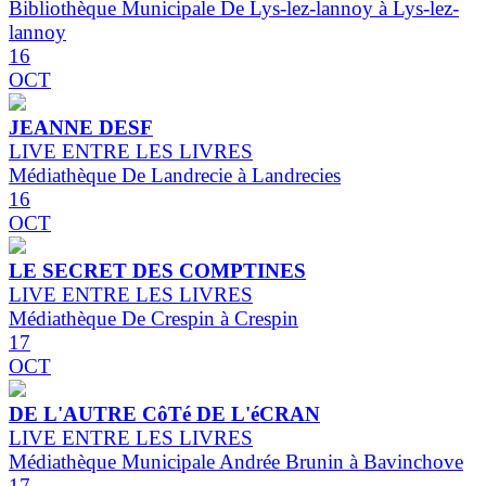
Bibliothèque Municipale De Lys-lez-lannoy à Lys-lez-
lannoy
16
OCT
JEANNE DESF
LIVE ENTRE LES LIVRES
Médiathèque De Landrecie à Landrecies
16
OCT
LE SECRET DES COMPTINES
LIVE ENTRE LES LIVRES
Médiathèque De Crespin à Crespin
17
OCT
DE L'AUTRE CôTé DE L'éCRAN
LIVE ENTRE LES LIVRES
Médiathèque Municipale Andrée Brunin à Bavinchove
17