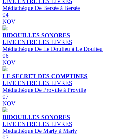
LIVE ENTRE LES LIVRES
Médiathèque De Bersée à Bersée
04
NOV
BIDOUILLES SONORES
LIVE ENTRE LES LIVRES
Médiathèque De Le Doulieu à Le Doulieu
06
NOV
LE SECRET DES COMPTINES
LIVE ENTRE LES LIVRES
Médiathèque De Proville à Proville
07
NOV
BIDOUILLES SONORES
LIVE ENTRE LES LIVRES
Médiathèque De Marly à Marly
07