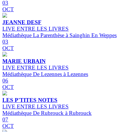
03
OCT
JEANNE DESF
LIVE ENTRE LES LIVRES
Médiathèque La Parenthèse à Sainghin En Weppes
03
OCT
MARIE URBAIN
LIVE ENTRE LES LIVRES
Médiathèque De Lezennes à Lezennes
06
OCT
LES P'TITES NOTES
LIVE ENTRE LES LIVRES
Médiathèque De Rubrouck à Rubrouck
07
OCT