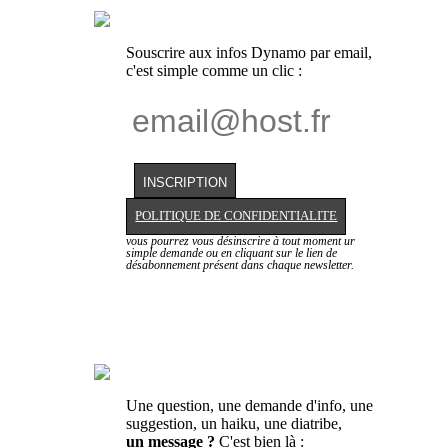
Souscrire aux infos Dynamo par email,
c'est simple comme un clic :
POLITIQUE DE CONFIDENTIALITE
vous pourrez vous désinscrire à tout moment ur
simple demande ou en cliquant sur le lien de
désabonnement présent dans chaque newsletter.
Une question, une demande d'info, une
suggestion, un haiku, une diatribe,
un message ?
C'est bien là :