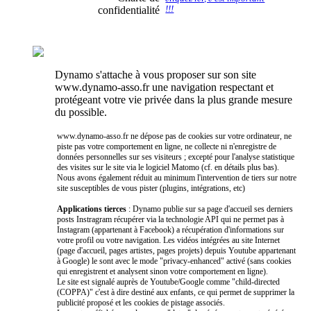
confidentialité
!!!
Dynamo s'attache à vous proposer sur son site
www.dynamo-asso.fr une navigation respectant et
protégeant votre vie privée dans la plus grande mesure
du possible.
www.dynamo-asso.fr ne dépose pas de cookies sur votre ordinateur, ne
piste pas votre comportement en ligne, ne collecte ni n'enregistre de
données personnelles sur ses visiteurs ; excepté pour l'analyse statistique
des visites sur le site via le logiciel Matomo (cf. en détails plus bas).
Nous avons également réduit au minimum l'intervention de tiers sur notre
site susceptibles de vous pister (plugins, intégrations, etc)
Applications tierces
: Dynamo publie sur sa page d'accueil ses derniers
posts Instragram récupérer via la technologie API qui ne permet pas à
Instagram (appartenant à Facebook) a récupération d'informations sur
votre profil ou votre navigation. Les vidéos intégrées au site Internet
(page d'accueil, pages artistes, pages projets) depuis Youtube appartenant
à Google) le sont avec le mode "privacy-enhanced" activé (sans cookies
qui enregistrent et analysent sinon votre comportement en ligne).
Le site est signalé auprès de Youtube/Google comme "child-directed
(COPPA)" c'est à dire destiné aux enfants, ce qui permet de supprimer la
publicité proposé et les cookies de pistage associés.