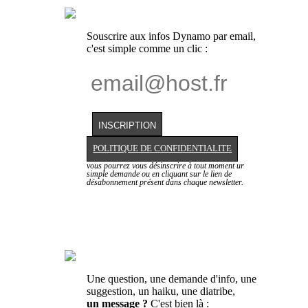
Souscrire aux infos Dynamo par email,
c'est simple comme un clic :
POLITIQUE DE CONFIDENTIALITE
vous pourrez vous désinscrire à tout moment ur
simple demande ou en cliquant sur le lien de
désabonnement présent dans chaque newsletter.
Une question, une demande d'info, une
suggestion, un haiku, une diatribe,
un message ?
C'est bien là :