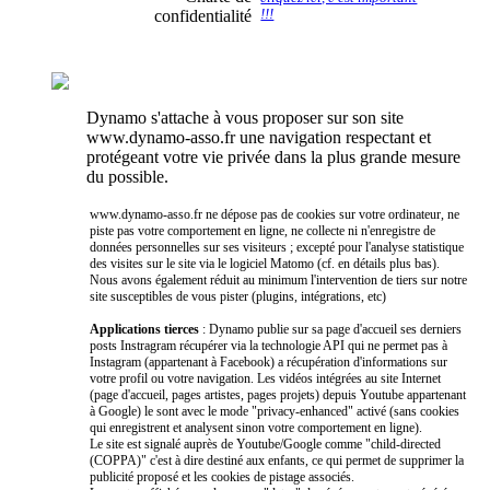
confidentialité
!!!
Dynamo s'attache à vous proposer sur son site
www.dynamo-asso.fr une navigation respectant et
protégeant votre vie privée dans la plus grande mesure
du possible.
www.dynamo-asso.fr ne dépose pas de cookies sur votre ordinateur, ne
piste pas votre comportement en ligne, ne collecte ni n'enregistre de
données personnelles sur ses visiteurs ; excepté pour l'analyse statistique
des visites sur le site via le logiciel Matomo (cf. en détails plus bas).
Nous avons également réduit au minimum l'intervention de tiers sur notre
site susceptibles de vous pister (plugins, intégrations, etc)
Applications tierces
: Dynamo publie sur sa page d'accueil ses derniers
posts Instragram récupérer via la technologie API qui ne permet pas à
Instagram (appartenant à Facebook) a récupération d'informations sur
votre profil ou votre navigation. Les vidéos intégrées au site Internet
(page d'accueil, pages artistes, pages projets) depuis Youtube appartenant
à Google) le sont avec le mode "privacy-enhanced" activé (sans cookies
qui enregistrent et analysent sinon votre comportement en ligne).
Le site est signalé auprès de Youtube/Google comme "child-directed
(COPPA)" c'est à dire destiné aux enfants, ce qui permet de supprimer la
publicité proposé et les cookies de pistage associés.