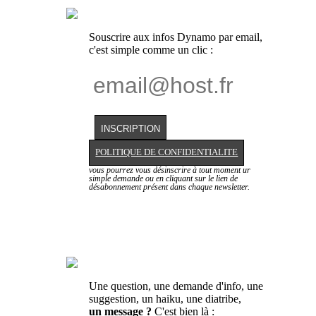
Souscrire aux infos Dynamo par email,
c'est simple comme un clic :
POLITIQUE DE CONFIDENTIALITE
vous pourrez vous désinscrire à tout moment ur
simple demande ou en cliquant sur le lien de
désabonnement présent dans chaque newsletter.
Une question, une demande d'info, une
suggestion, un haiku, une diatribe,
un message ?
C'est bien là :