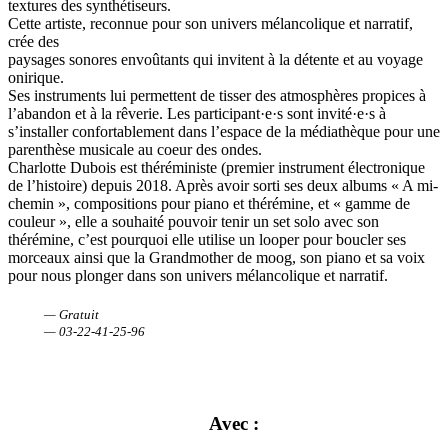
textures des synthétiseurs.
Cette artiste, reconnue pour son univers mélancolique et narratif,
crée des
paysages sonores envoûtants qui invitent à la détente et au voyage
onirique.
Ses instruments lui permettent de tisser des atmosphères propices à
l’abandon et à la rêverie. Les participant·e·s sont invité·e·s à
s’installer confortablement dans l’espace de la médiathèque pour une
parenthèse musicale au coeur des ondes.
Charlotte Dubois est théréministe (premier instrument électronique
de l’histoire) depuis 2018. Après avoir sorti ses deux albums « A mi-
chemin », compositions pour piano et thérémine, et « gamme de
couleur », elle a souhaité pouvoir tenir un set solo avec son
thérémine, c’est pourquoi elle utilise un looper pour boucler ses
morceaux ainsi que la Grandmother de moog, son piano et sa voix
pour nous plonger dans son univers mélancolique et narratif.
— Gratuit
— 03-22-41-25-96
Avec :