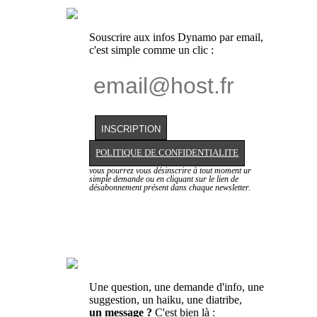
Souscrire aux infos Dynamo par email,
c'est simple comme un clic :
POLITIQUE DE CONFIDENTIALITE
vous pourrez vous désinscrire à tout moment ur
simple demande ou en cliquant sur le lien de
désabonnement présent dans chaque newsletter.
Une question, une demande d'info, une
suggestion, un haiku, une diatribe,
un message ?
C'est bien là :