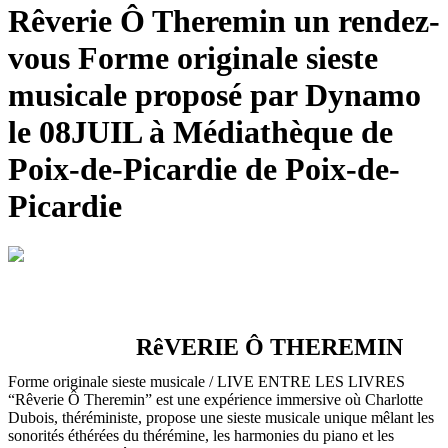
Rêverie Ô Theremin un rendez-
vous Forme originale sieste
musicale proposé par Dynamo
le 08JUIL à Médiathèque de
Poix-de-Picardie de Poix-de-
Picardie
RêVERIE Ô THEREMIN
Forme originale sieste musicale / LIVE ENTRE LES LIVRES
“Rêverie Ô Theremin” est une expérience immersive où Charlotte
Dubois, théréministe, propose une sieste musicale unique mêlant les
sonorités éthérées du thérémine, les harmonies du piano et les