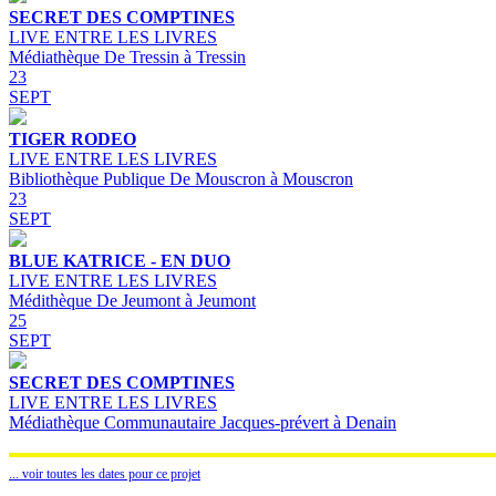
SECRET DES COMPTINES
LIVE ENTRE LES LIVRES
Médiathèque De Tressin à Tressin
23
SEPT
TIGER RODEO
LIVE ENTRE LES LIVRES
Bibliothèque Publique De Mouscron à Mouscron
23
SEPT
BLUE KATRICE - EN DUO
LIVE ENTRE LES LIVRES
Médithèque De Jeumont à Jeumont
25
SEPT
SECRET DES COMPTINES
LIVE ENTRE LES LIVRES
Médiathèque Communautaire Jacques-prévert à Denain
... voir toutes les dates pour ce projet