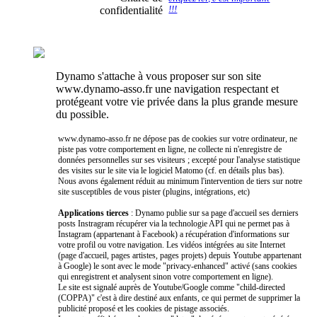
confidentialité
!!!
Dynamo s'attache à vous proposer sur son site
www.dynamo-asso.fr une navigation respectant et
protégeant votre vie privée dans la plus grande mesure
du possible.
www.dynamo-asso.fr ne dépose pas de cookies sur votre ordinateur, ne
piste pas votre comportement en ligne, ne collecte ni n'enregistre de
données personnelles sur ses visiteurs ; excepté pour l'analyse statistique
des visites sur le site via le logiciel Matomo (cf. en détails plus bas).
Nous avons également réduit au minimum l'intervention de tiers sur notre
site susceptibles de vous pister (plugins, intégrations, etc)
Applications tierces
: Dynamo publie sur sa page d'accueil ses derniers
posts Instragram récupérer via la technologie API qui ne permet pas à
Instagram (appartenant à Facebook) a récupération d'informations sur
votre profil ou votre navigation. Les vidéos intégrées au site Internet
(page d'accueil, pages artistes, pages projets) depuis Youtube appartenant
à Google) le sont avec le mode "privacy-enhanced" activé (sans cookies
qui enregistrent et analysent sinon votre comportement en ligne).
Le site est signalé auprès de Youtube/Google comme "child-directed
(COPPA)" c'est à dire destiné aux enfants, ce qui permet de supprimer la
publicité proposé et les cookies de pistage associés.