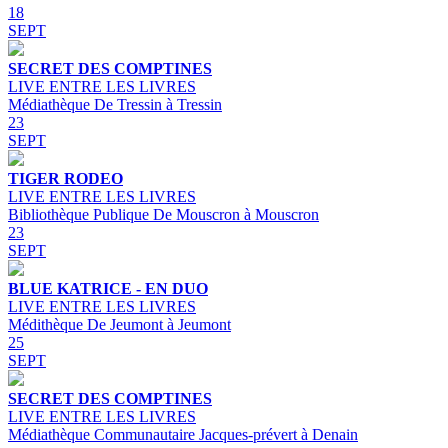
18
SEPT
SECRET DES COMPTINES
LIVE ENTRE LES LIVRES
Médiathèque De Tressin à Tressin
23
SEPT
TIGER RODEO
LIVE ENTRE LES LIVRES
Bibliothèque Publique De Mouscron à Mouscron
23
SEPT
BLUE KATRICE - EN DUO
LIVE ENTRE LES LIVRES
Médithèque De Jeumont à Jeumont
25
SEPT
SECRET DES COMPTINES
LIVE ENTRE LES LIVRES
Médiathèque Communautaire Jacques-prévert à Denain