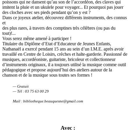
poissons qui ne dansent qu’au son de l’accordéon, des claves qui
imitent la pluie et un ukulele pour voyager... Et pourquoi pas jouer
des cloches avec ses pieds pendant qu’on y est ?
Dans ce joyeux atelier, découvrez différents instruments, des connus
et
des plus rares, à travers des comptines très célèbres (ou pas du
tout)!...
Vous serez même amené à participer !
Titulaire du Diplôme d’Etat d’Educateur de Jeunes Enfants,
Nathanaël a exercé pendant 15 ans au sein d’un I.M.E. après avoir
travaillé en Centre de Loisirs, crèches et halte-garderie. Passionné de
musiques, accordéoniste, guitariste, bricoleur et collectionneur
d’instruments originaux, il a toujours utilisé la musique comme outil
pédagogique et propose aujourd’hui des ateliers autour de la
chanson et de la musique sous toutes ses formes !
— Gratuit
— Tél : 03 75 63 00 29
Mail : bibliotheque.beauquesne@gmail.com
Avec :