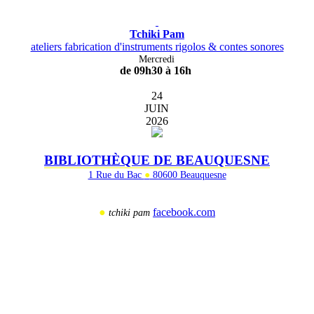
Tchiki Pam
ateliers fabrication d'instruments rigolos & contes sonores
Mercredi
de 09h30 à 16h
24
JUIN
2026
BIBLIOTHÈQUE DE BEAUQUESNE
1 Rue du Bac
●
80600 Beauquesne
●
facebook.com
tchiki pam