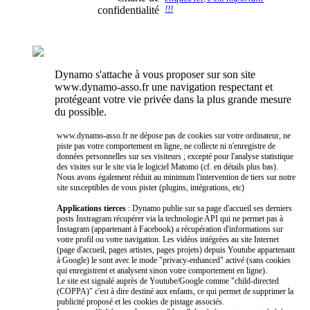
confidentialité
!!!
Dynamo s'attache à vous proposer sur son site
www.dynamo-asso.fr une navigation respectant et
protégeant votre vie privée dans la plus grande mesure
du possible.
www.dynamo-asso.fr ne dépose pas de cookies sur votre ordinateur, ne
piste pas votre comportement en ligne, ne collecte ni n'enregistre de
données personnelles sur ses visiteurs ; excepté pour l'analyse statistique
des visites sur le site via le logiciel Matomo (cf. en détails plus bas).
Nous avons également réduit au minimum l'intervention de tiers sur notre
site susceptibles de vous pister (plugins, intégrations, etc)
Applications tierces
: Dynamo publie sur sa page d'accueil ses derniers
posts Instragram récupérer via la technologie API qui ne permet pas à
Instagram (appartenant à Facebook) a récupération d'informations sur
votre profil ou votre navigation. Les vidéos intégrées au site Internet
(page d'accueil, pages artistes, pages projets) depuis Youtube appartenant
à Google) le sont avec le mode "privacy-enhanced" activé (sans cookies
qui enregistrent et analysent sinon votre comportement en ligne).
Le site est signalé auprès de Youtube/Google comme "child-directed
(COPPA)" c'est à dire destiné aux enfants, ce qui permet de supprimer la
publicité proposé et les cookies de pistage associés.