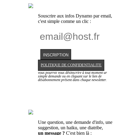
Souscrire aux infos Dynamo par email,
c'est simple comme un clic :
POLITIQUE DE CONFIDENTIALITE
vous pourrez vous désinscrire à tout moment ur
simple demande ou en cliquant sur le lien de
désabonnement présent dans chaque newsletter.
Une question, une demande d'info, une
suggestion, un haiku, une diatribe,
un message ?
C'est bien là :