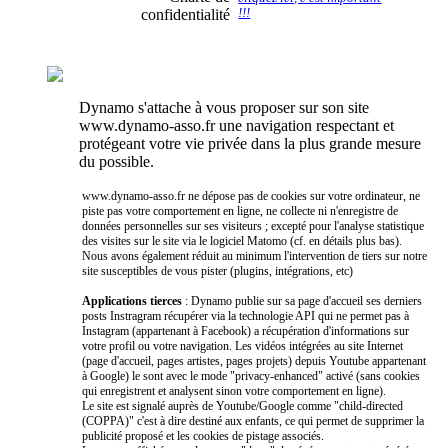
confidentialité
!!!
Dynamo s'attache à vous proposer sur son site
www.dynamo-asso.fr une navigation respectant et
protégeant votre vie privée dans la plus grande mesure
du possible.
www.dynamo-asso.fr ne dépose pas de cookies sur votre ordinateur, ne
piste pas votre comportement en ligne, ne collecte ni n'enregistre de
données personnelles sur ses visiteurs ; excepté pour l'analyse statistique
des visites sur le site via le logiciel Matomo (cf. en détails plus bas).
Nous avons également réduit au minimum l'intervention de tiers sur notre
site susceptibles de vous pister (plugins, intégrations, etc)
Applications tierces
: Dynamo publie sur sa page d'accueil ses derniers
posts Instragram récupérer via la technologie API qui ne permet pas à
Instagram (appartenant à Facebook) a récupération d'informations sur
votre profil ou votre navigation. Les vidéos intégrées au site Internet
(page d'accueil, pages artistes, pages projets) depuis Youtube appartenant
à Google) le sont avec le mode "privacy-enhanced" activé (sans cookies
qui enregistrent et analysent sinon votre comportement en ligne).
Le site est signalé auprès de Youtube/Google comme "child-directed
(COPPA)" c'est à dire destiné aux enfants, ce qui permet de supprimer la
publicité proposé et les cookies de pistage associés.