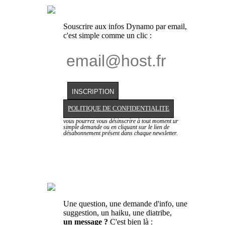
Souscrire aux infos Dynamo par email,
c'est simple comme un clic :
POLITIQUE DE CONFIDENTIALITE
vous pourrez vous désinscrire à tout moment ur
simple demande ou en cliquant sur le lien de
désabonnement présent dans chaque newsletter.
Une question, une demande d'info, une
suggestion, un haiku, une diatribe,
un message ?
C'est bien là :