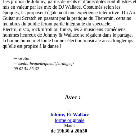
Les propos de Johnny, garnis de récits et d’anecdotes sont illustrés et
mis en valeur par les mix de DJ Wallace. Costumés selon les
époques, ils proposent également une expérience intéractive. Du Air
Guitar au Scratch en passant par la pratique du Theremin, certains
membres du public feront partie intégrante du spectacle.
Electro, disco, rock’n’roll ou funky, les 2 musiciens-comédiens-
hommes heureux de Johnny & Wallace se régalent dans le partage,
la bonne humeur et toute bonne sélection musicale aussi longtemps
qu’elle est propice à la danse !
— Gratuit
— mediathequedequend@orange.fr
09.62.54.83.62
Avec :
Johnny Et Wallace
forme originale
Mardi
de 19h30 à 20h30