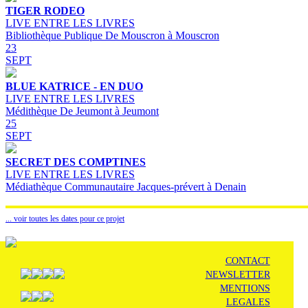
TIGER RODEO
LIVE ENTRE LES LIVRES
Bibliothèque Publique De Mouscron à Mouscron
23
SEPT
BLUE KATRICE - EN DUO
LIVE ENTRE LES LIVRES
Médithèque De Jeumont à Jeumont
25
SEPT
SECRET DES COMPTINES
LIVE ENTRE LES LIVRES
Médiathèque Communautaire Jacques-prévert à Denain
... voir toutes les dates pour ce projet
CONTACT
NEWSLETTER
MENTIONS
LEGALES