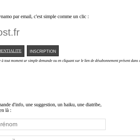
namo par email, c'est simple comme un clic :
DENTIALITE
e à tout moment ur simple demande ou en cliquant sur le lien de désabonnement présent dans c
nde d'info, une suggestion, un haiku, une diatribe,
n là :