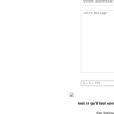
tout ce qu'il faut sav
Site Intern