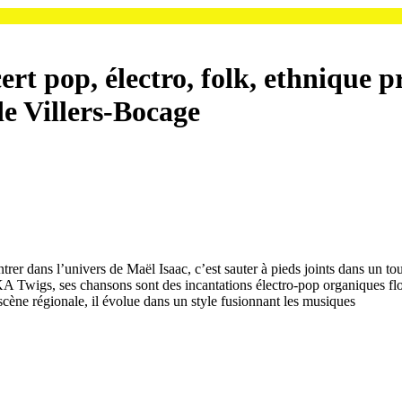
rt pop, électro, folk, ethnique
de Villers-Bocage
trer dans l’univers de Maël Isaac, c’est sauter à pieds joints dans un to
A Twigs, ses chansons sont des incantations électro-pop organiques flott
a scène régionale, il évolue dans un style fusionnant les musiques