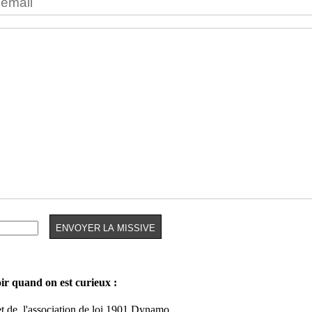
oir quand on est curieux :
et de
l'association de loi 1901 Dynamo