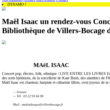
DYNAMO !
Maël Isaac un rendez-vous Conce
Bibliothèque de Villers-Bocage 
MAëL ISAAC
Concert pop, électro, folk, ethnique / LIVE ENTRE LES LIVRES
En
des sorts björkiens, de la sorcellerie de Kate Bush, des alambics de FK
Maël Isaac est chanteur, harpiste et cithariste lillois, ovni joyeux de l
— Gratuit
— Tél : 03 22 93 66 98
Mail : mediatheque@villersbocage.fr