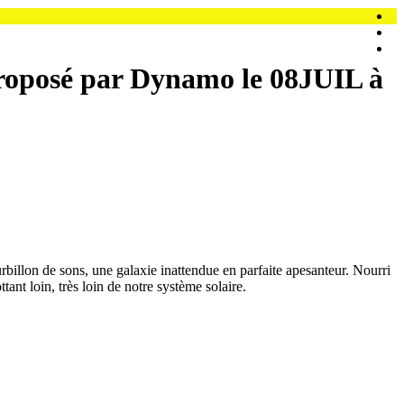
 proposé par Dynamo le 08JUIL à
urbillon de sons, une galaxie inattendue en parfaite apesanteur. Nourri
ant loin, très loin de notre système solaire.