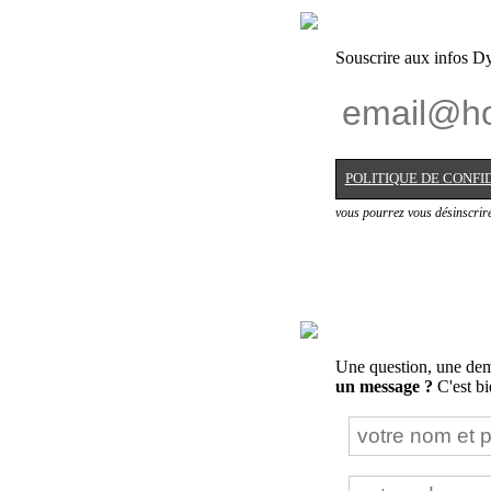
Souscrire aux infos Dy
POLITIQUE DE CONFI
vous pourrez vous désinscrir
Une question, une dema
un message ?
C'est bie